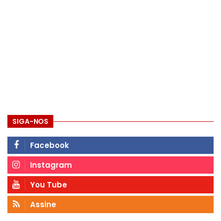
SIGA-NOS
Facebook
Instagram
You Tube
Assine