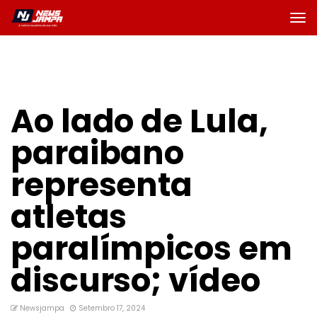
Ao lado de Lula,
paraibano
representa
atletas
paralímpicos em
discurso; vídeo
Newsjampa
Setembro 17, 2024