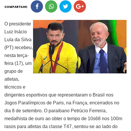
COMPARTILHE:
O presidente
Luiz Inácio
Lula da Silva
(PT) recebeu,
nesta terça-
feira (17), um
grupo de
atletas,
técnicos e
dirigentes esportivos que representaram o Brasil nos
Jogos Paralímpicos de Paris, na França, encerrados no
dia 8 de setembro. O paraibano Petrúcio Ferreira,
medalhista de ouro ao obter o tempo de 10s68 nos 100m
rasos para atletas da classe T47, sentou-se ao lado do