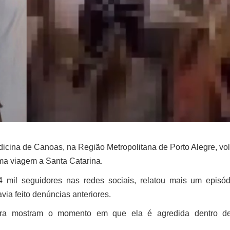
icina de Canoas, na Região Metropolitana de Porto Alegre, volt
ma viagem a Santa Catarina.
mil seguidores nas redes sociais, relatou mais um episód
ia feito denúncias anteriores.
adora mostram o momento em que ela é agredida dentro d