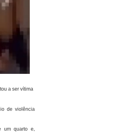
ou a ser vítima
io de violência
e um quarto e,