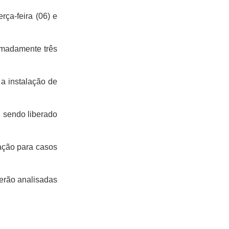
rça-feira (06) e
imadamente três
 a instalação de
 sendo liberado
lação para casos
serão analisadas