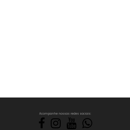
Acompanhe nossas redes sociais: