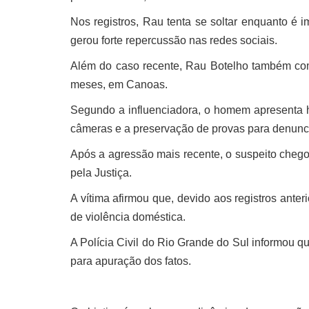
Nos registros, Rau tenta se soltar enquanto é im
gerou forte repercussão nas redes sociais.
Além do caso recente, Rau Botelho também com
meses, em Canoas.
Segundo a influenciadora, o homem apresenta his
câmeras e a preservação de provas para denunci
Após a agressão mais recente, o suspeito chego
pela Justiça.
A vítima afirmou que, devido aos registros anter
de violência doméstica.
A Polícia Civil do Rio Grande do Sul informou 
para apuração dos fatos.