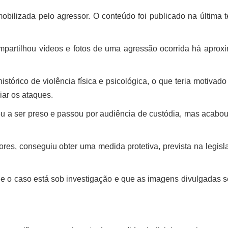
obilizada pelo agressor. O conteúdo foi publicado na última te
partilhou vídeos e fotos de uma agressão ocorrida há aprox
tórico de violência física e psicológica, o que teria motivado
ar os ataques.
u a ser preso e passou por audiência de custódia, mas acabou
iores, conseguiu obter uma medida protetiva, prevista na legis
que o caso está sob investigação e que as imagens divulgadas 