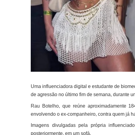
Uma influenciadora digital e estudante de biomed
de agressão no último fim de semana, durante u
Rau Botelho, que reúne aproximadamente 184 
envolvendo o ex-companheiro, contra quem já hav
Imagens divulgadas pela própria influenci
posteriormente, em um sofá.