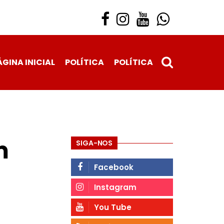
ÁGINA INICIAL
POLÍTICA
POLÍTICA
m
SIGA-NOS
Facebook
Instagram
You Tube