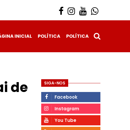
ÁGINA INICIAL
POLÍTICA
POLÍTICA
ai de
SIGA-NOS
Facebook
Instagram
You Tube