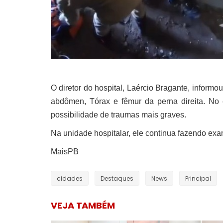
O diretor do hospital, Laércio Bragante, infor
abdômen, Tórax e fêmur da perna direita. N
possibilidade de traumas mais graves.
Na unidade hospitalar, ele continua fazendo exam
MaisPB
cidades
Destaques
News
Principal
VEJA TAMBÉM