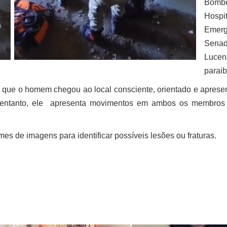
Bomb
Hos
Emerg
Sena
Lucen
parai
mou que o homem chegou ao local consciente, orientado e apres
o entanto, ele apresenta movimentos em ambos os membros 
es de imagens para identificar possíveis lesões ou fraturas.