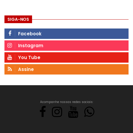
SIGA-NOS
Facebook
Instagram
You Tube
Assine
Acompanhe nossas redes sociais: