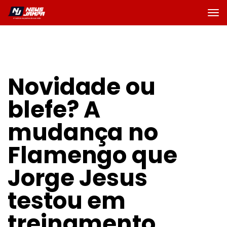
Novidade ou
blefe? A
mudança no
Flamengo que
Jorge Jesus
testou em
treinamento