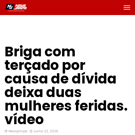
Briga com
terçado por
causa de dívida
deixa duas
mulheres feridas.
vídeo
Newsjampa
Junho 22, 2026