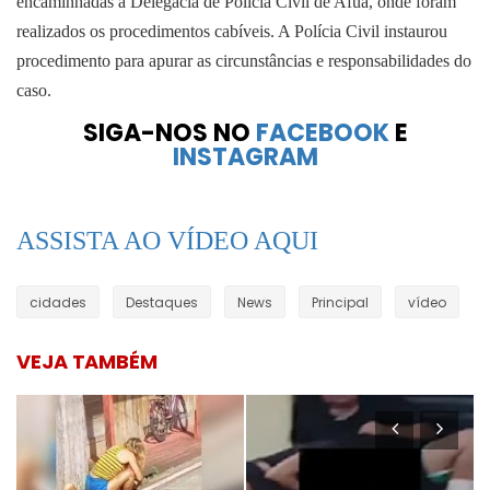
encaminhadas à Delegacia de Polícia Civil de Afuá, onde foram
realizados os procedimentos cabíveis. A Polícia Civil instaurou
procedimento para apurar as circunstâncias e responsabilidades do
caso.
SIGA-NOS NO
FACEBOOK
E
INSTAGRAM
ASSISTA AO VÍDEO AQUI
cidades
Destaques
News
Principal
vídeo
VEJA TAMBÉM