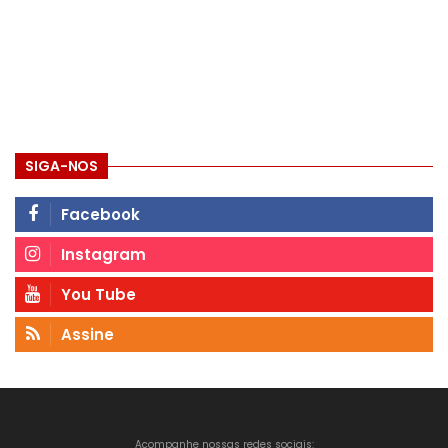
SIGA-NOS
Facebook
Instagram
You Tube
Assine
Acompanhe nossas redes sociais: