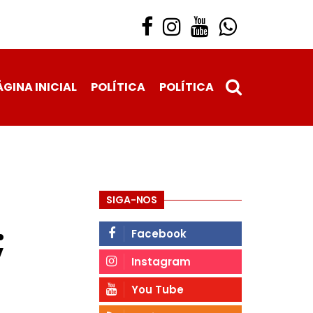
ÁGINA INICIAL
POLÍTICA
POLÍTICA
SIGA-NOS
;
Facebook
Instagram
You Tube