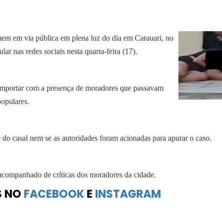
em em via pública em plena luz do dia em Carauari, no
ar nas redes sociais nesta quarta-feira (17).
importar com a presença de moradores que passavam
populares.
do casal nem se as autoridades foram acionadas para apurar o caso.
 acompanhado de críticas dos moradores da cidade.
S NO
FACEBOOK
E
INSTAGRAM