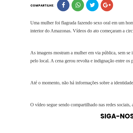
COMPARTILHE:
Uma mulher foi flagrada fazendo sexo oral em um hom
interior do Amazonas. Vídeos do ato começaram a circul
As imagens mostram a mulher em via pública, sem se 
pelo local. A cena gerou revolta e indignação entre os 
Até o momento, não há informações sobre a identidade 
O vídeo segue sendo compartilhado nas redes sociais,
SIGA-NO