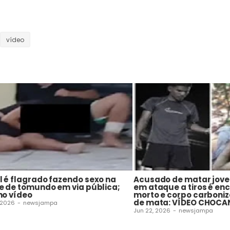
vídeo
 é flagrado fazendo sexo na
Acusado de matar jove
e de tomundo em via pública;
em ataque a tiros é en
no vídeo
morto e corpo carboni
de mata: VÍDEO CHOCA
 2026
-
newsjampa
Jun 22, 2026
-
newsjampa