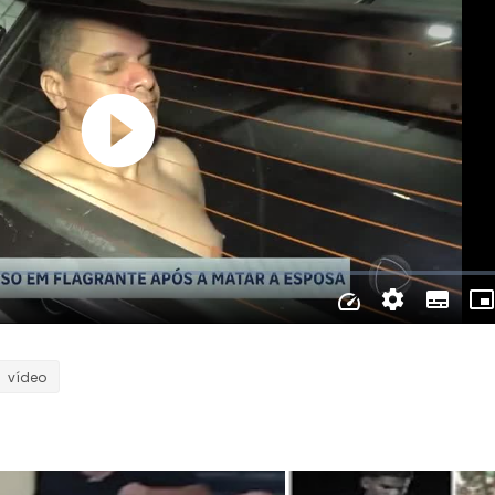
vídeo