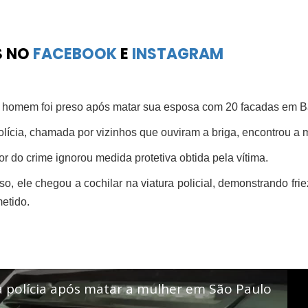
S NO
FACEBOOK
E
INSTAGRAM
homem foi preso após matar sua esposa com 20 facadas em Ba
olícia, chamada por vizinhos que ouviram a briga, encontrou a 
or do crime ignorou medida protetiva obtida pela vítima.
so, ele chegou a cochilar na viatura policial, demonstrando frie
etido.