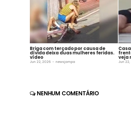
Briga com terçado por causa de
Casal
dívida deixa duas mulheres feridas.
frent
vídeo
veja 
Jun 22, 2026
-
newsjampa
Jun 22,
NENHUM COMENTÁRIO