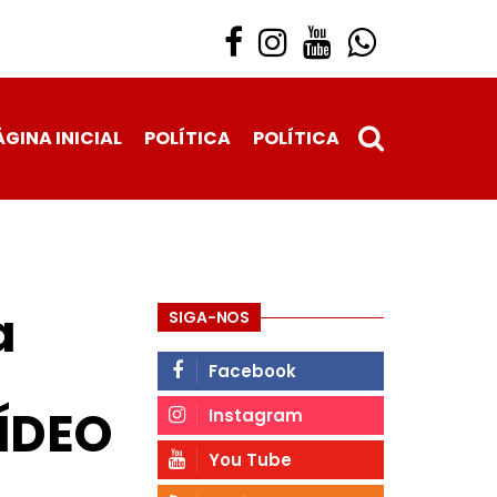
ÁGINA INICIAL
POLÍTICA
POLÍTICA
a
SIGA-NOS
Facebook
ÍDEO
Instagram
You Tube