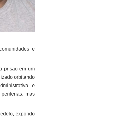
 comunidades e
 a prisão em um
nizado orbitando
ministrativa e
periferias, mas
bedelo, expondo