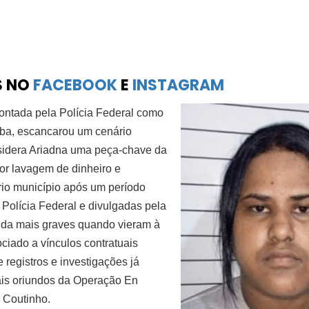
S NO
FACEBOOK
E
INSTAGRAM
pontada pela Polícia Federal como
ba, escancarou um cenário
nsidera Ariadna uma peça-chave da
or lavagem de dinheiro e
prio município após um período
Polícia Federal e divulgadas pela
nda mais graves quando vieram à
iado a vínculos contratuais
 registros e investigações já
rais oriundos da Operação En
 Coutinho.