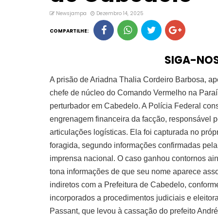
Newsjampa
Dezembro 14, 2025
COMPARTILHE:
SIGA-NO
A prisão de Ariadna Thalia Cordeiro Barbosa, a
chefe de núcleo do Comando Vermelho na Paraí
perturbador em Cabedelo. A Polícia Federal co
engrenagem financeira da facção, responsável p
articulações logísticas. Ela foi capturada no pró
foragida, segundo informações confirmadas pela 
imprensa nacional. O caso ganhou contornos ai
tona informações de que seu nome aparece assoc
indiretos com a Prefeitura de Cabedelo, conforme
incorporados a procedimentos judiciais e eleito
Passant, que levou à cassação do prefeito André